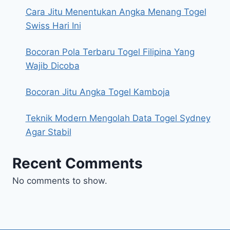
Cara Jitu Menentukan Angka Menang Togel
Swiss Hari Ini
Bocoran Pola Terbaru Togel Filipina Yang
Wajib Dicoba
Bocoran Jitu Angka Togel Kamboja
Teknik Modern Mengolah Data Togel Sydney
Agar Stabil
Recent Comments
No comments to show.