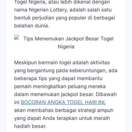
Togel Nigeria, atau lebih dikenal dengan
nama Nigerian Lottery, adalah salah satu
bentuk perjudian yang populer di berbagai
belahan dunia.
Meskipun bermain togel adalah aktivitas
yang bergantung pada keberuntungan, ada
beberapa tips yang dapat membantu
pemain meningkatkan peluang mereka
dalam menemukan jackpot besar. Dibawah
ini
BOCORAN ANGKA TOGEL HARI INI
,
akan membahas berbagai strategi ampuh
yang dapat Anda terapkan untuk meraih
hadiah besar.