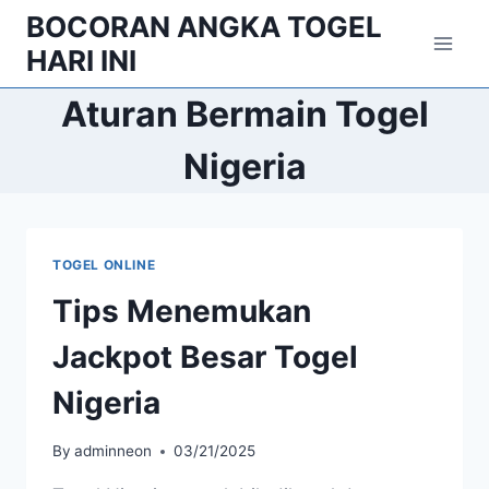
Skip
BOCORAN ANGKA TOGEL
to
HARI INI
content
Aturan Bermain Togel
Nigeria
TOGEL ONLINE
Tips Menemukan
Jackpot Besar Togel
Nigeria
By
adminneon
03/21/2025