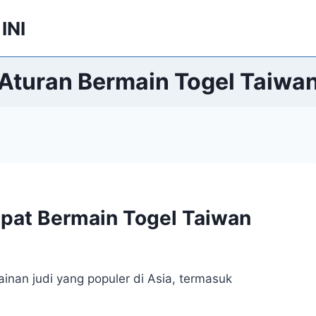
INI
Aturan Bermain Togel Taiwa
pat Bermain Togel Taiwan
inan judi yang populer di Asia, termasuk