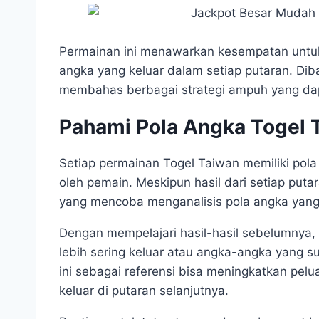
Permainan ini menawarkan kesempatan untuk
angka yang keluar dalam setiap putaran. Dib
membahas berbagai strategi ampuh yang dap
Pahami Pola Angka Togel 
Setiap permainan Togel Taiwan memiliki pola
oleh pemain. Meskipun hasil dari setiap put
yang mencoba menganalisis pola angka yang
Dengan mempelajari hasil-hasil sebelumnya,
lebih sering keluar atau angka-angka yang s
ini sebagai referensi bisa meningkatkan pe
keluar di putaran selanjutnya.