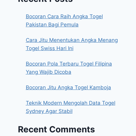
Bocoran Cara Raih Angka Togel
Pakistan Bagi Pemula
Cara Jitu Menentukan Angka Menang
Togel Swiss Hari Ini
Bocoran Pola Terbaru Togel Filipina
Yang Wajib Dicoba
Bocoran Jitu Angka Togel Kamboja
Teknik Modern Mengolah Data Togel
Sydney Agar Stabil
Recent Comments