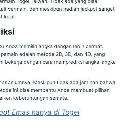
ermain Togel Taiwan. Tidak ada yang bisa
li bermain, dan meskipun hadiah jackpot sangat
 kecil.
iksi
tu Anda memilih angka dengan lebih cermat.
pemain adalah metode 2D, 3D, dan 4D, yang
ini bekerja dengan cara memprediksi angka-angka
r sebelumnya. Meskipun tidak ada jaminan bahwa
metode ini bisa membantu Anda membuat pilihan
dalkan keberuntungan semata.
ot Emas hanya di Togel