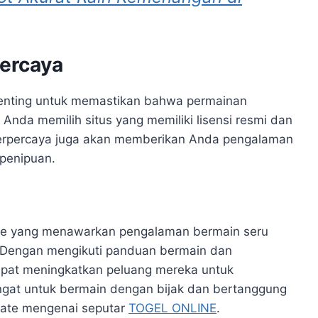
percaya
 penting untuk memastikan bahwa permainan
Anda memilih situs yang memiliki lisensi resmi dan
terpercaya juga akan memberikan Anda pengalaman
 penipuan.
line yang menawarkan pengalaman bermain seru
. Dengan mengikuti panduan bermain dan
apat meningkatkan peluang mereka untuk
gat untuk bermain dengan bijak dan bertanggung
pdate mengenai seputar
TOGEL ONLINE
.