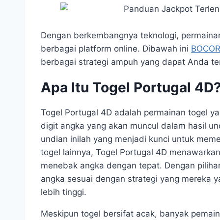
Dengan berkembangnya teknologi, permainan 
berbagai platform online. Dibawah ini
BOCOR
berbagai strategi ampuh yang dapat Anda te
Apa Itu Togel Portugal 4D
Togel Portugal 4D adalah permainan togel
digit angka yang akan muncul dalam hasil un
undian inilah yang menjadi kunci untuk mem
togel lainnya, Togel Portugal 4D menawarka
menebak angka dengan tepat. Dengan piliha
angka sesuai dengan strategi yang mereka 
lebih tinggi.
Meskipun togel bersifat acak, banyak pemai