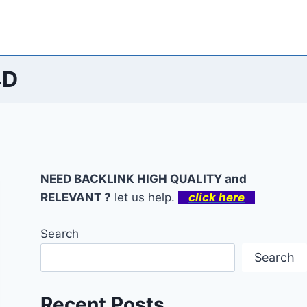
4D
NEED BACKLINK HIGH QUALITY and
RELEVANT ?
let us help.
click here
Search
Search
Recent Posts