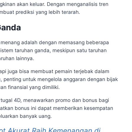
inan akan keluar. Dengan menganalisis tren
buat prediksi yang lebih terarah.
Ganda
ng menang adalah dengan memasang beberapa
istem taruhan ganda, meskipun satu taruhan
ruhan lainnya.
tapi juga bisa membuat pemain terjebak dalam
u, penting untuk mengelola anggaran dengan bijak
finansial yang dimiliki.
Portugal 4D, menawarkan promo dan bonus bagi
atkan bonus ini dapat memberikan kesempatan
luarkan banyak uang.
pot Akurat Raih Kemenangan di