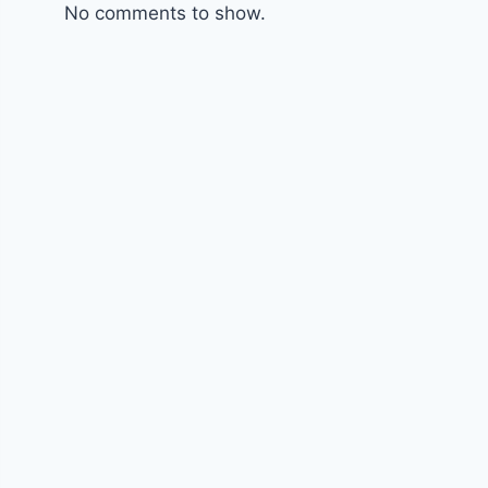
No comments to show.