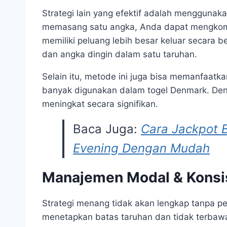
Strategi lain yang efektif adalah menggunak
memasang satu angka, Anda dapat mengkom
memiliki peluang lebih besar keluar secara
dan angka dingin dalam satu taruhan.
Selain itu, metode ini juga bisa memanfaatka
banyak digunakan dalam togel Denmark. Den
meningkat secara signifikan.
Baca Juga:
Cara Jackpot B
Evening Dengan Mudah
Manajemen Modal & Konsi
Strategi menang tidak akan lengkap tanpa pe
menetapkan batas taruhan dan tidak terbaw