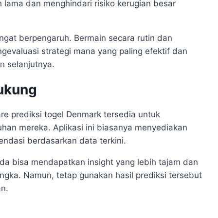
 lama dan menghindari risiko kerugian besar
angat berpengaruh. Bermain secara rutin dan
evaluasi strategi mana yang paling efektif dan
 selanjutnya.
ukung
ware prediksi togel Denmark tersedia untuk
han mereka. Aplikasi ini biasanya menyediakan
mendasi berdasarkan data terkini.
a bisa mendapatkan insight yang lebih tajam dan
ngka. Namun, tetap gunakan hasil prediksi tersebut
n.