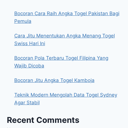
Bocoran Cara Raih Angka Togel Pakistan Bagi
Pemula
Cara Jitu Menentukan Angka Menang Togel
Swiss Hari Ini
Bocoran Pola Terbaru Togel Filipina Yang
Wajib Dicoba
Bocoran Jitu Angka Togel Kamboja
Teknik Modern Mengolah Data Togel Sydney
Agar Stabil
Recent Comments