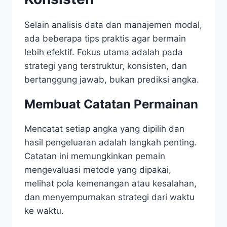
Selain analisis data dan manajemen modal,
ada beberapa tips praktis agar bermain
lebih efektif. Fokus utama adalah pada
strategi yang terstruktur, konsisten, dan
bertanggung jawab, bukan prediksi angka.
Membuat Catatan Permainan
Mencatat setiap angka yang dipilih dan
hasil pengeluaran adalah langkah penting.
Catatan ini memungkinkan pemain
mengevaluasi metode yang dipakai,
melihat pola kemenangan atau kesalahan,
dan menyempurnakan strategi dari waktu
ke waktu.