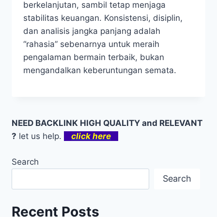
berkelanjutan, sambil tetap menjaga
stabilitas keuangan. Konsistensi, disiplin,
dan analisis jangka panjang adalah
“rahasia” sebenarnya untuk meraih
pengalaman bermain terbaik, bukan
mengandalkan keberuntungan semata.
NEED BACKLINK HIGH QUALITY and RELEVANT
?
let us help.
click here
Search
Search
Recent Posts