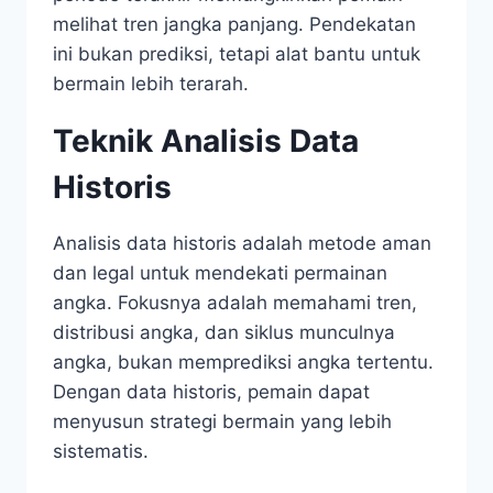
melihat tren jangka panjang. Pendekatan
ini bukan prediksi, tetapi alat bantu untuk
bermain lebih terarah.
Teknik Analisis Data
Historis
Analisis data historis adalah metode aman
dan legal untuk mendekati permainan
angka. Fokusnya adalah memahami tren,
distribusi angka, dan siklus munculnya
angka, bukan memprediksi angka tertentu.
Dengan data historis, pemain dapat
menyusun strategi bermain yang lebih
sistematis.