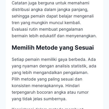
Catatan juga berguna untuk memahami
distribusi angka dalam jangka panjang,
sehingga pemain dapat belajar mengenali
tren yang mungkin muncul kembali.
Evaluasi rutin membuat pengalaman
bermain lebih edukatif dan menyenangkan.
Memilih Metode yang Sesuai
Setiap pemain memiliki gaya berbeda. Ada
yang nyaman dengan analisis statistik, ada
yang lebih mengandalkan pengalaman.
Pilih metode yang paling sesuai dan
konsisten menerapkannya. Hindari
terpengaruh bocoran angka atau rumor
yang tidak jelas sumbernya.