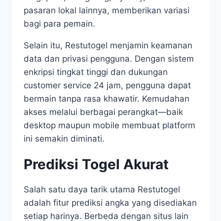
pasaran lokal lainnya, memberikan variasi
bagi para pemain.
Selain itu, Restutogel menjamin keamanan
data dan privasi pengguna. Dengan sistem
enkripsi tingkat tinggi dan dukungan
customer service 24 jam, pengguna dapat
bermain tanpa rasa khawatir. Kemudahan
akses melalui berbagai perangkat—baik
desktop maupun mobile membuat platform
ini semakin diminati.
Prediksi Togel Akurat
Salah satu daya tarik utama Restutogel
adalah fitur prediksi angka yang disediakan
setiap harinya. Berbeda dengan situs lain