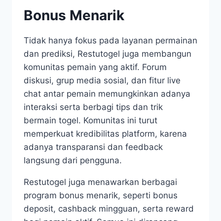
Bonus Menarik
Tidak hanya fokus pada layanan permainan
dan prediksi, Restutogel juga membangun
komunitas pemain yang aktif. Forum
diskusi, grup media sosial, dan fitur live
chat antar pemain memungkinkan adanya
interaksi serta berbagi tips dan trik
bermain togel. Komunitas ini turut
memperkuat kredibilitas platform, karena
adanya transparansi dan feedback
langsung dari pengguna.
Restutogel juga menawarkan berbagai
program bonus menarik, seperti bonus
deposit, cashback mingguan, serta reward