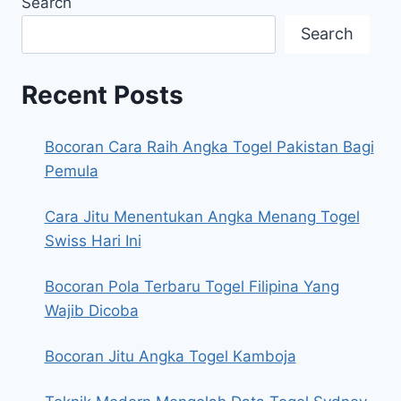
Search
Search
Recent Posts
Bocoran Cara Raih Angka Togel Pakistan Bagi
Pemula
Cara Jitu Menentukan Angka Menang Togel
Swiss Hari Ini
Bocoran Pola Terbaru Togel Filipina Yang
Wajib Dicoba
Bocoran Jitu Angka Togel Kamboja