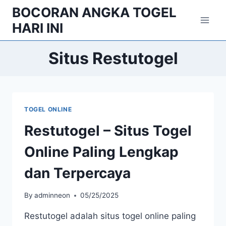
Skip
BOCORAN ANGKA TOGEL
to
HARI INI
content
Situs Restutogel
TOGEL ONLINE
Restutogel – Situs Togel
Online Paling Lengkap
dan Terpercaya
By
adminneon
05/25/2025
Restutogel adalah situs togel online paling