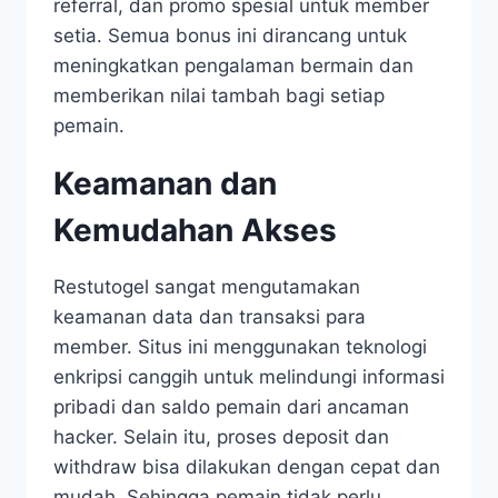
referral, dan promo spesial untuk member
setia. Semua bonus ini dirancang untuk
meningkatkan pengalaman bermain dan
memberikan nilai tambah bagi setiap
pemain.
Keamanan dan
Kemudahan Akses
Restutogel sangat mengutamakan
keamanan data dan transaksi para
member. Situs ini menggunakan teknologi
enkripsi canggih untuk melindungi informasi
pribadi dan saldo pemain dari ancaman
hacker. Selain itu, proses deposit dan
withdraw bisa dilakukan dengan cepat dan
mudah. Sehingga pemain tidak perlu