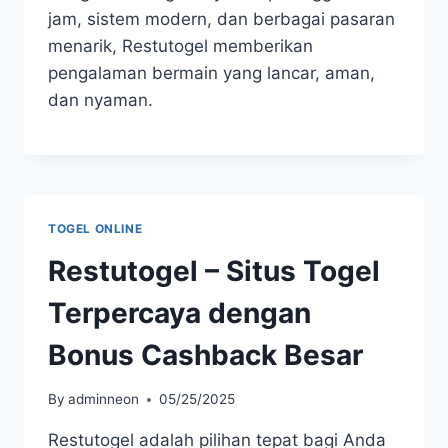
jam, sistem modern, dan berbagai pasaran
menarik, Restutogel memberikan
pengalaman bermain yang lancar, aman,
dan nyaman.
TOGEL ONLINE
Restutogel – Situs Togel
Terpercaya dengan
Bonus Cashback Besar
By
adminneon
05/25/2025
Restutogel adalah pilihan tepat bagi Anda