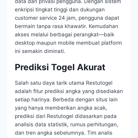
data dan privasi pengguna. Dengan sistem
enkripsi tingkat tinggi dan dukungan
customer service 24 jam, pengguna dapat
bermain tanpa rasa khawatir. Kemudahan
akses melalui berbagai perangkat—baik
desktop maupun mobile membuat platform
ini semakin diminati.
Prediksi Togel Akurat
Salah satu daya tarik utama Restutogel
adalah fitur prediksi angka yang disediakan
setiap harinya. Berbeda dengan situs lain
yang hanya memberikan angka acak,
prediksi dari Restutogel didasarkan pada
analisis data statistik, rumus perhitungan,
dan tren angka sebelumnya. Tim analis