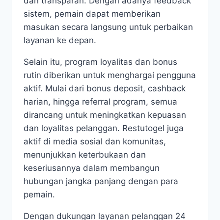
dan transparan. Dengan adanya feedback
sistem, pemain dapat memberikan
masukan secara langsung untuk perbaikan
layanan ke depan.
Selain itu, program loyalitas dan bonus
rutin diberikan untuk menghargai pengguna
aktif. Mulai dari bonus deposit, cashback
harian, hingga referral program, semua
dirancang untuk meningkatkan kepuasan
dan loyalitas pelanggan. Restutogel juga
aktif di media sosial dan komunitas,
menunjukkan keterbukaan dan
keseriusannya dalam membangun
hubungan jangka panjang dengan para
pemain.
Dengan dukungan layanan pelanggan 24