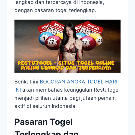
lengkap dan terpercaya di Indonesia,
dengan pasaran togel terlengkap.
Berikut ini
BOCORAN ANGKA TOGEL HARI
INI
akan membahas keunggulan Restutogel
menjadi pilihan utama bagi jutaan pemain
aktif di seluruh Indonesia.
Pasaran Togel
Terlengkap dan