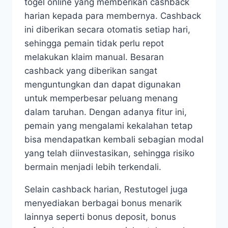
togel online yang memberikan cashback
harian kepada para membernya. Cashback
ini diberikan secara otomatis setiap hari,
sehingga pemain tidak perlu repot
melakukan klaim manual. Besaran
cashback yang diberikan sangat
menguntungkan dan dapat digunakan
untuk memperbesar peluang menang
dalam taruhan. Dengan adanya fitur ini,
pemain yang mengalami kekalahan tetap
bisa mendapatkan kembali sebagian modal
yang telah diinvestasikan, sehingga risiko
bermain menjadi lebih terkendali.
Selain cashback harian, Restutogel juga
menyediakan berbagai bonus menarik
lainnya seperti bonus deposit, bonus