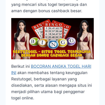
yang mencari situs togel terpercaya dan
aman dengan bonus cashback besar.
Berikut ini
BOCORAN ANGKA TOGEL HARI
INI
akan membahas tentang keunggulan
Restutogel, berbagai layanan yang
disediakan, serta alasan mengapa situs ini
menjadi pilihan utama bagi penggemar
togel online.