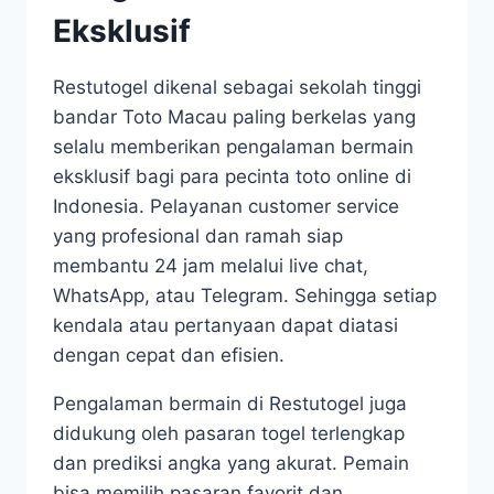
Eksklusif
Restutogel dikenal sebagai sekolah tinggi
bandar Toto Macau paling berkelas yang
selalu memberikan pengalaman bermain
eksklusif bagi para pecinta toto online di
Indonesia. Pelayanan customer service
yang profesional dan ramah siap
membantu 24 jam melalui live chat,
WhatsApp, atau Telegram. Sehingga setiap
kendala atau pertanyaan dapat diatasi
dengan cepat dan efisien.
Pengalaman bermain di Restutogel juga
didukung oleh pasaran togel terlengkap
dan prediksi angka yang akurat. Pemain
bisa memilih pasaran favorit dan