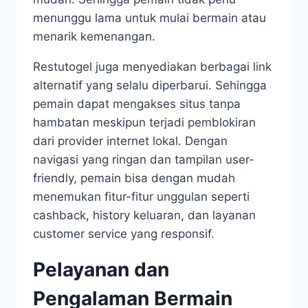
menunggu lama untuk mulai bermain atau
menarik kemenangan.
Restutogel juga menyediakan berbagai link
alternatif yang selalu diperbarui. Sehingga
pemain dapat mengakses situs tanpa
hambatan meskipun terjadi pemblokiran
dari provider internet lokal
.
Dengan
navigasi yang ringan dan tampilan user-
friendly, pemain bisa dengan mudah
menemukan fitur-fitur unggulan seperti
cashback, history keluaran, dan layanan
customer service yang responsif.
Pelayanan dan
Pengalaman Bermain