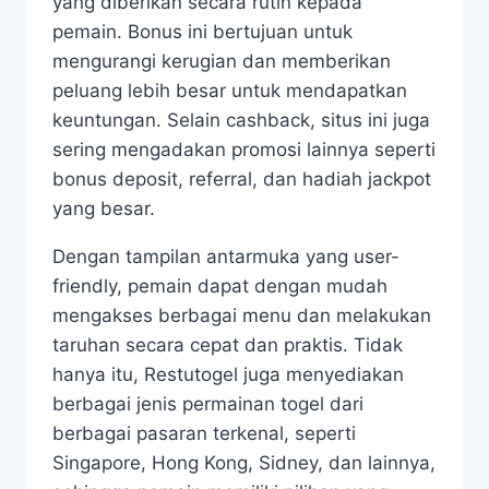
yang diberikan secara rutin kepada
pemain. Bonus ini bertujuan untuk
mengurangi kerugian dan memberikan
peluang lebih besar untuk mendapatkan
keuntungan. Selain cashback, situs ini juga
sering mengadakan promosi lainnya seperti
bonus deposit, referral, dan hadiah jackpot
yang besar.
Dengan tampilan antarmuka yang user-
friendly, pemain dapat dengan mudah
mengakses berbagai menu dan melakukan
taruhan secara cepat dan praktis. Tidak
hanya itu, Restutogel juga menyediakan
berbagai jenis permainan togel dari
berbagai pasaran terkenal, seperti
Singapore, Hong Kong, Sidney, dan lainnya,