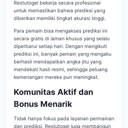
Restutogel bekerja secara profesional
untuk memastikan bahwa prediksi yang
diberikan memiliki tingkat akurasi tinggi.
Para pemain bisa mengakses prediksi ini
secara gratis di laman khusus yang selalu
diperbarui setiap hari. Dengan mengikuti
prediksi ini, banyak pemain yang mengaku
berhasil mendapatkan angka jitu yang
mendekati hasil resmi, sehingga peluang
kemenangan mereka pun meningkat.
Komunitas Aktif dan
Bonus Menarik
Tidak hanya fokus pada layanan permainan
dan prediksi, Restutogel juga membangun