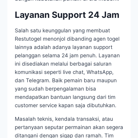
Layanan Support 24 Jam
Salah satu keunggulan yang membuat
Restutogel menonjol dibanding agen togel
lainnya adalah adanya layanan support
pelanggan selama 24 jam penuh. Layanan
ini disediakan melalui berbagai saluran
komunikasi seperti live chat, WhatsApp,
dan Telegram. Baik pemain baru maupun
yang sudah berpengalaman bisa
mendapatkan bantuan langsung dari tim
customer service kapan saja dibutuhkan.
Masalah teknis, kendala transaksi, atau
pertanyaan seputar permainan akan segera
ditangani dengan sigap dan ramah. Tim