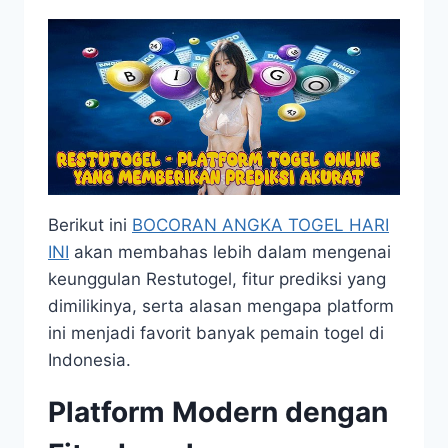
Berikut ini
BOCORAN ANGKA TOGEL HARI
INI
akan membahas lebih dalam mengenai
keunggulan Restutogel, fitur prediksi yang
dimilikinya, serta alasan mengapa platform
ini menjadi favorit banyak pemain togel di
Indonesia.
Platform Modern dengan