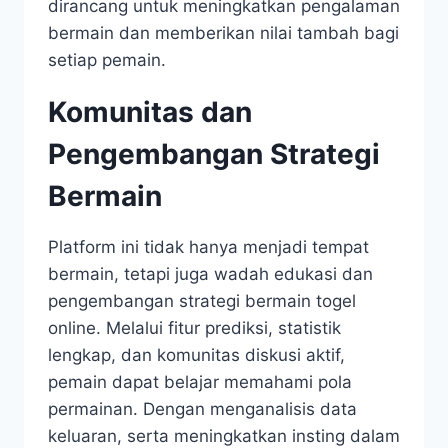
dirancang untuk meningkatkan pengalaman
bermain dan memberikan nilai tambah bagi
setiap pemain.
Komunitas dan
Pengembangan Strategi
Bermain
Platform ini tidak hanya menjadi tempat
bermain, tetapi juga wadah edukasi dan
pengembangan strategi bermain togel
online. Melalui fitur prediksi, statistik
lengkap, dan komunitas diskusi aktif,
pemain dapat belajar memahami pola
permainan. Dengan menganalisis data
keluaran, serta meningkatkan insting dalam