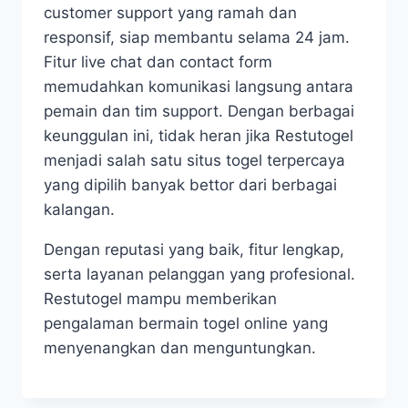
customer support yang ramah dan
responsif, siap membantu selama 24 jam.
Fitur live chat dan contact form
memudahkan komunikasi langsung antara
pemain dan tim support. Dengan berbagai
keunggulan ini, tidak heran jika Restutogel
menjadi salah satu situs togel terpercaya
yang dipilih banyak bettor dari berbagai
kalangan.
Dengan reputasi yang baik, fitur lengkap,
serta layanan pelanggan yang profesional.
Restutogel mampu memberikan
pengalaman bermain togel online yang
menyenangkan dan menguntungkan.