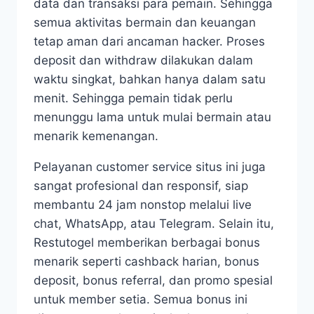
data dan transaksi para pemain. Sehingga
semua aktivitas bermain dan keuangan
tetap aman dari ancaman hacker. Proses
deposit dan withdraw dilakukan dalam
waktu singkat, bahkan hanya dalam satu
menit. Sehingga pemain tidak perlu
menunggu lama untuk mulai bermain atau
menarik kemenangan.
Pelayanan customer service situs ini juga
sangat profesional dan responsif, siap
membantu 24 jam nonstop melalui live
chat, WhatsApp, atau Telegram. Selain itu,
Restutogel memberikan berbagai bonus
menarik seperti cashback harian, bonus
deposit, bonus referral, dan promo spesial
untuk member setia. Semua bonus ini