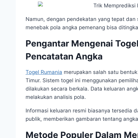
Namun, dengan pendekatan yang tepat dan s
menebak pola angka pemenang bisa ditingka
Pengantar Mengenai Toge
Pencatatan Angka
Togel Rumania
merupakan salah satu bentuk
Timur. Sistem togel ini menggunakan pemili
dilakukan secara berkala. Data keluaran angk
melakukan analisis pola.
Informasi keluaran resmi biasanya tersedia 
publik, memberikan gambaran tentang angka
Metode Populer Dalam Mem