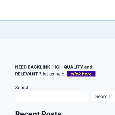
NEED BACKLINK HIGH QUALITY and
RELEVANT ?
let us help.
click here
Search
Search
Recent Posts