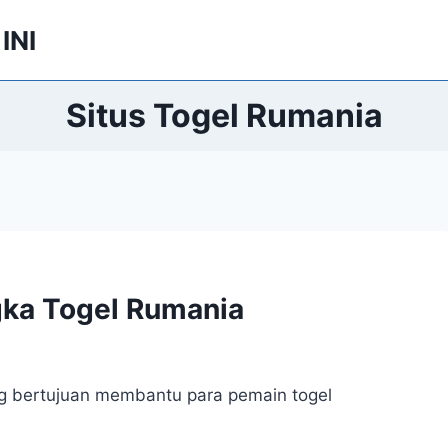
INI
Situs Togel Rumania
gka Togel Rumania
g bertujuan membantu para pemain togel