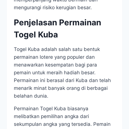
mengurangi risiko kerugian besar.
Penjelasan Permainan
Togel Kuba
Togel Kuba adalah salah satu bentuk
permainan lotere yang populer dan
menawarkan kesempatan bagi para
pemain untuk meraih hadiah besar.
Permainan ini berasal dari Kuba dan telah
menarik minat banyak orang di berbagai
belahan dunia.
Permainan Togel Kuba biasanya
melibatkan pemilihan angka dari
sekumpulan angka yang tersedia. Pemain