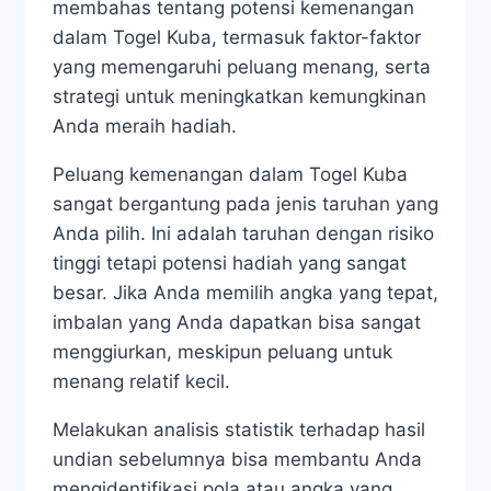
membahas tentang potensi kemenangan
dalam Togel Kuba, termasuk faktor-faktor
yang memengaruhi peluang menang, serta
strategi untuk meningkatkan kemungkinan
Anda meraih hadiah.
Peluang kemenangan dalam Togel Kuba
sangat bergantung pada jenis taruhan yang
Anda pilih. Ini adalah taruhan dengan risiko
tinggi tetapi potensi hadiah yang sangat
besar. Jika Anda memilih angka yang tepat,
imbalan yang Anda dapatkan bisa sangat
menggiurkan, meskipun peluang untuk
menang relatif kecil.
Melakukan analisis statistik terhadap hasil
undian sebelumnya bisa membantu Anda
mengidentifikasi pola atau angka yang