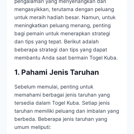
pengalaman yang menyenangkan dan
mengasyikkan, terutama dengan peluang
untuk meraih hadiah besar. Namun, untuk
meningkatkan peluang menang, penting
bagi pemain untuk menerapkan strategi
dan tips yang tepat. Berikut adalah
beberapa strategi dan tips yang dapat
membantu Anda saat bermain Togel Kuba.
1. Pahami Jenis Taruhan
Sebelum memulai, penting untuk
memahami berbagai jenis taruhan yang
tersedia dalam Togel Kuba. Setiap jenis
taruhan memiliki peluang dan imbalan yang
berbeda. Beberapa jenis taruhan yang
umum meliputi: