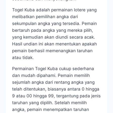
Togel Kuba adalah permainan lotere yang
melibatkan pemilihan angka dari
sekumpulan angka yang tersedia. Pemain
bertaruh pada angka yang mereka pilih,
yang kemudian akan diundi secara acak.
Hasil undian ini akan menentukan apakah
pemain berhasil memenangkan taruhan
atau tidak.
Permainan Togel Kuba cukup sederhana
dan mudah dipahami. Pemain memilih
sejumlah angka dari rentang angka yang
telah ditentukan, biasanya antara 0 hingga
9 atau 00 hingga 99, tergantung pada jenis
taruhan yang dipilih. Setelah memilih
angka, pemain menempatkan taruhan