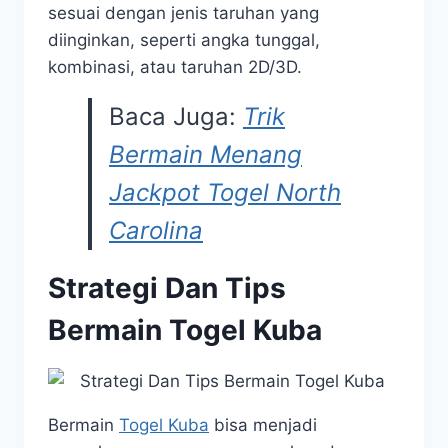
sesuai dengan jenis taruhan yang
diinginkan, seperti angka tunggal,
kombinasi, atau taruhan 2D/3D.
Baca Juga:
Trik
Bermain Menang
Jackpot Togel North
Carolina
Strategi Dan Tips
Bermain Togel Kuba
Bermain
Togel Kuba
bisa menjadi