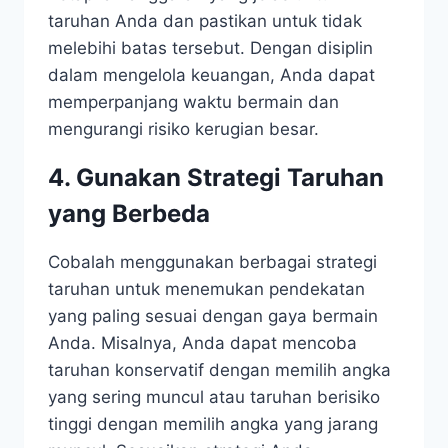
taruhan Anda dan pastikan untuk tidak
melebihi batas tersebut. Dengan disiplin
dalam mengelola keuangan, Anda dapat
memperpanjang waktu bermain dan
mengurangi risiko kerugian besar.
4. Gunakan Strategi Taruhan
yang Berbeda
Cobalah menggunakan berbagai strategi
taruhan untuk menemukan pendekatan
yang paling sesuai dengan gaya bermain
Anda. Misalnya, Anda dapat mencoba
taruhan konservatif dengan memilih angka
yang sering muncul atau taruhan berisiko
tinggi dengan memilih angka yang jarang