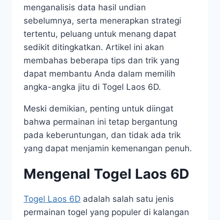
menganalisis data hasil undian
sebelumnya, serta menerapkan strategi
tertentu, peluang untuk menang dapat
sedikit ditingkatkan. Artikel ini akan
membahas beberapa tips dan trik yang
dapat membantu Anda dalam memilih
angka-angka jitu di Togel Laos 6D.
Meski demikian, penting untuk diingat
bahwa permainan ini tetap bergantung
pada keberuntungan, dan tidak ada trik
yang dapat menjamin kemenangan penuh.
Mengenal Togel Laos 6D
Togel Laos 6D
adalah salah satu jenis
permainan togel yang populer di kalangan