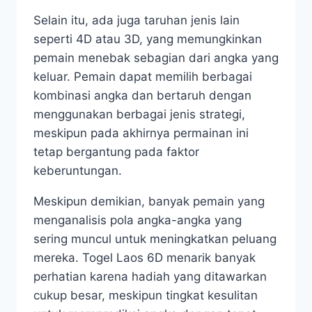
Selain itu, ada juga taruhan jenis lain
seperti 4D atau 3D, yang memungkinkan
pemain menebak sebagian dari angka yang
keluar. Pemain dapat memilih berbagai
kombinasi angka dan bertaruh dengan
menggunakan berbagai jenis strategi,
meskipun pada akhirnya permainan ini
tetap bergantung pada faktor
keberuntungan.
Meskipun demikian, banyak pemain yang
menganalisis pola angka-angka yang
sering muncul untuk meningkatkan peluang
mereka. Togel Laos 6D menarik banyak
perhatian karena hadiah yang ditawarkan
cukup besar, meskipun tingkat kesulitan