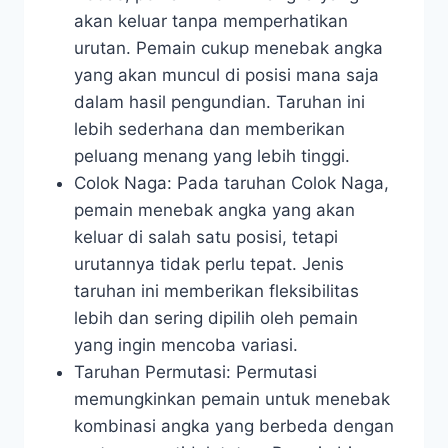
akan keluar tanpa memperhatikan
urutan. Pemain cukup menebak angka
yang akan muncul di posisi mana saja
dalam hasil pengundian. Taruhan ini
lebih sederhana dan memberikan
peluang menang yang lebih tinggi.
Colok Naga: Pada taruhan Colok Naga,
pemain menebak angka yang akan
keluar di salah satu posisi, tetapi
urutannya tidak perlu tepat. Jenis
taruhan ini memberikan fleksibilitas
lebih dan sering dipilih oleh pemain
yang ingin mencoba variasi.
Taruhan Permutasi: Permutasi
memungkinkan pemain untuk menebak
kombinasi angka yang berbeda dengan