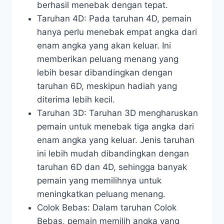
berhasil menebak dengan tepat.
Taruhan 4D: Pada taruhan 4D, pemain
hanya perlu menebak empat angka dari
enam angka yang akan keluar. Ini
memberikan peluang menang yang
lebih besar dibandingkan dengan
taruhan 6D, meskipun hadiah yang
diterima lebih kecil.
Taruhan 3D: Taruhan 3D mengharuskan
pemain untuk menebak tiga angka dari
enam angka yang keluar. Jenis taruhan
ini lebih mudah dibandingkan dengan
taruhan 6D dan 4D, sehingga banyak
pemain yang memilihnya untuk
meningkatkan peluang menang.
Colok Bebas: Dalam taruhan Colok
Bebas, pemain memilih angka yang