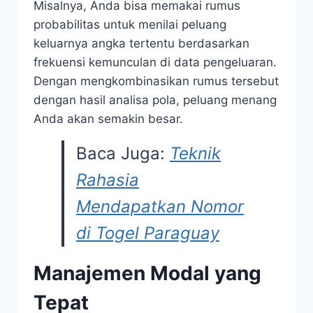
Misalnya, Anda bisa memakai rumus
probabilitas untuk menilai peluang
keluarnya angka tertentu berdasarkan
frekuensi kemunculan di data pengeluaran.
Dengan mengkombinasikan rumus tersebut
dengan hasil analisa pola, peluang menang
Anda akan semakin besar.
Baca Juga:
Teknik
Rahasia
Mendapatkan Nomor
di Togel Paraguay
Manajemen Modal yang
Tepat