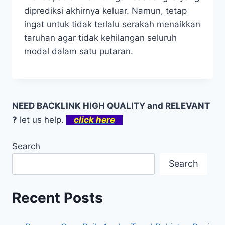
diprediksi akhirnya keluar. Namun, tetap
ingat untuk tidak terlalu serakah menaikkan
taruhan agar tidak kehilangan seluruh
modal dalam satu putaran.
NEED BACKLINK HIGH QUALITY and RELEVANT
?
let us help.
click here
Search
Search
Recent Posts