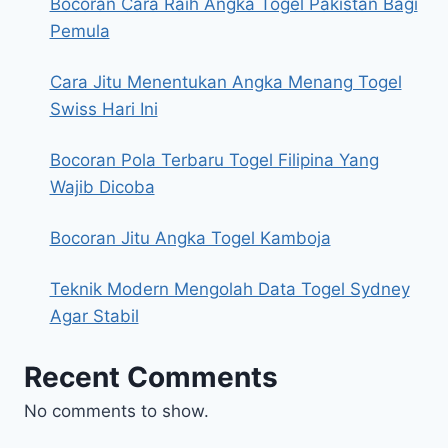
Bocoran Cara Raih Angka Togel Pakistan Bagi
Pemula
Cara Jitu Menentukan Angka Menang Togel
Swiss Hari Ini
Bocoran Pola Terbaru Togel Filipina Yang
Wajib Dicoba
Bocoran Jitu Angka Togel Kamboja
Teknik Modern Mengolah Data Togel Sydney
Agar Stabil
Recent Comments
No comments to show.