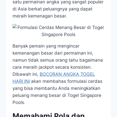
satu permainan angka yang sangat populer
di Asia berkat peluangnya yang dapat
meraih kemenagan besar.
Banyak pemain yang mengincar
kemenangan besar dari permainan ini,
namun tidak semua orang tahu bagaimana
cara meraih jackpot secara konsisten.
Dibawah ini,
BOCORAN ANGKA TOGEL
HARI INI
akan membahas formulasi cerdas
yang bisa membantu Anda meningkatkan
peluang menang besar di Togel Singapore
Pools.
Memahami Pola dan