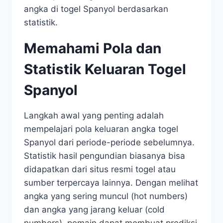
angka di togel Spanyol berdasarkan
statistik.
Memahami Pola dan
Statistik Keluaran Togel
Spanyol
Langkah awal yang penting adalah
mempelajari pola keluaran angka togel
Spanyol dari periode-periode sebelumnya.
Statistik hasil pengundian biasanya bisa
didapatkan dari situs resmi togel atau
sumber terpercaya lainnya. Dengan melihat
angka yang sering muncul (hot numbers)
dan angka yang jarang keluar (cold
numbers), pemain dapat membuat prediksi