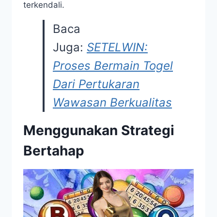
terkendali.
Baca
Juga:
SETELWIN:
Proses Bermain Togel
Dari Pertukaran
Wawasan Berkualitas
Menggunakan Strategi
Bertahap