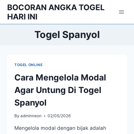
Skip
BOCORAN ANGKA TOGEL
to
HARI INI
content
Togel Spanyol
TOGEL ONLINE
Cara Mengelola Modal
Agar Untung Di Togel
Spanyol
By
adminneon
02/05/2026
Mengelola modal dengan bijak adalah