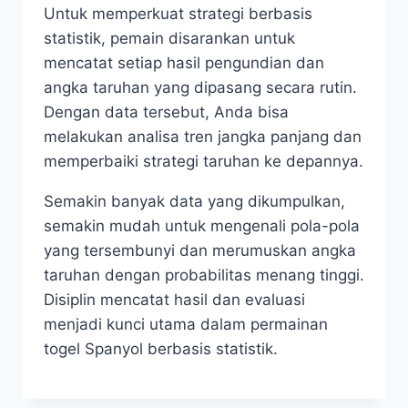
Untuk memperkuat strategi berbasis
statistik, pemain disarankan untuk
mencatat setiap hasil pengundian dan
angka taruhan yang dipasang secara rutin.
Dengan data tersebut, Anda bisa
melakukan analisa tren jangka panjang dan
memperbaiki strategi taruhan ke depannya.
Semakin banyak data yang dikumpulkan,
semakin mudah untuk mengenali pola-pola
yang tersembunyi dan merumuskan angka
taruhan dengan probabilitas menang tinggi.
Disiplin mencatat hasil dan evaluasi
menjadi kunci utama dalam permainan
togel Spanyol berbasis statistik.