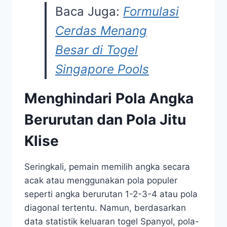
Baca Juga:
Formulasi
Cerdas Menang
Besar di Togel
Singapore Pools
Menghindari Pola Angka
Berurutan dan Pola Jitu
Klise
Seringkali, pemain memilih angka secara
acak atau menggunakan pola populer
seperti angka berurutan 1-2-3-4 atau pola
diagonal tertentu. Namun, berdasarkan
data statistik keluaran togel Spanyol, pola-