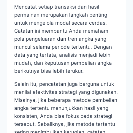
Mencatat setiap transaksi dan hasil
permainan merupakan langkah penting
untuk mengelola modal secara cerdas.
Catatan ini membantu Anda memahami
pola pengeluaran dan tren angka yang
muncul selama periode tertentu. Dengan
data yang tertata, analisis menjadi lebih
mudah, dan keputusan pembelian angka
berikutnya bisa lebih terukur.
Selain itu, pencatatan juga berguna untuk
menilai efektivitas strategi yang digunakan.
Misalnya, jika beberapa metode pembelian
angka tertentu menunjukkan hasil yang
konsisten, Anda bisa fokus pada strategi
tersebut. Sebaliknya, jika metode tertentu
sering menimbulkan kerugian, catatan