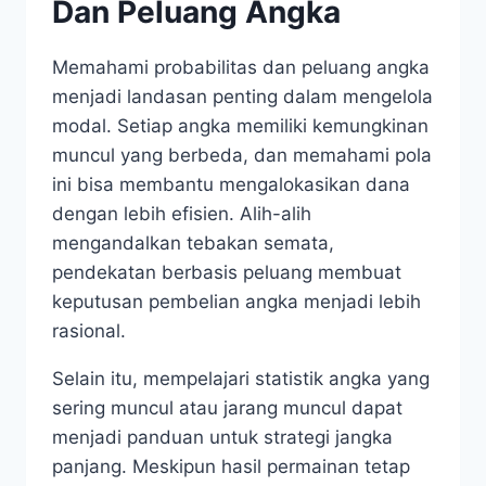
Dan Peluang Angka
Memahami probabilitas dan peluang angka
menjadi landasan penting dalam mengelola
modal. Setiap angka memiliki kemungkinan
muncul yang berbeda, dan memahami pola
ini bisa membantu mengalokasikan dana
dengan lebih efisien. Alih-alih
mengandalkan tebakan semata,
pendekatan berbasis peluang membuat
keputusan pembelian angka menjadi lebih
rasional.
Selain itu, mempelajari statistik angka yang
sering muncul atau jarang muncul dapat
menjadi panduan untuk strategi jangka
panjang. Meskipun hasil permainan tetap