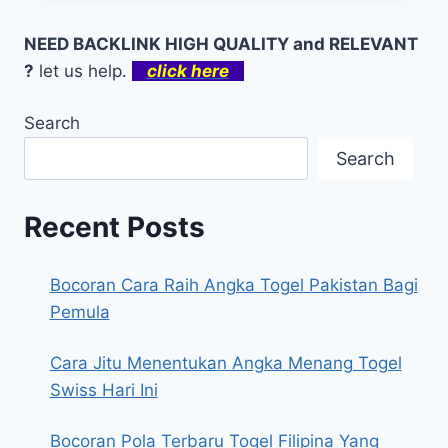
NEED BACKLINK HIGH QUALITY and RELEVANT
?
let us help.
click here
Search
Search
Recent Posts
Bocoran Cara Raih Angka Togel Pakistan Bagi
Pemula
Cara Jitu Menentukan Angka Menang Togel
Swiss Hari Ini
Bocoran Pola Terbaru Togel Filipina Yang