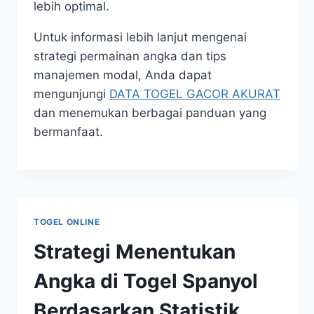
lebih optimal.
Untuk informasi lebih lanjut mengenai
strategi permainan angka dan tips
manajemen modal, Anda dapat
mengunjungi
DATA TOGEL GACOR AKURAT
dan menemukan berbagai panduan yang
bermanfaat.
TOGEL ONLINE
Strategi Menentukan
Angka di Togel Spanyol
Berdasarkan Statistik