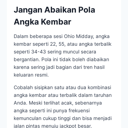
Jangan Abaikan Pola
Angka Kembar
Dalam beberapa sesi Ohio Midday, angka
kembar seperti 22, 55, atau angka terbalik
seperti 34-43 sering muncul secara
bergantian. Pola ini tidak boleh diabaikan
karena sering jadi bagian dari tren hasil
keluaran resmi.
Cobalah sisipkan satu atau dua kombinasi
angka kembar atau terbalik dalam taruhan
Anda. Meski terlihat acak, sebenarnya
angka seperti ini punya frekuensi
kemunculan cukup tinggi dan bisa menjadi
jalan pintas menuju jackpot besar.