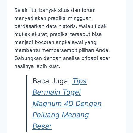
Selain itu, banyak situs dan forum
menyediakan prediksi mingguan
berdasarkan data historis. Walau tidak
mutlak akurat, prediksi tersebut bisa
menjadi bocoran angka awal yang
membantu mempersempit pilihan Anda.
Gabungkan dengan analisa pribadi agar
hasilnya lebih kuat.
Baca Juga:
Tips
Bermain Togel
Magnum 4D Dengan
Peluang Menang
Besar