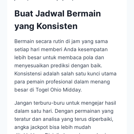
Buat Jadwal Bermain
yang Konsisten
Bermain secara rutin di jam yang sama
setiap hari memberi Anda kesempatan
lebih besar untuk membaca pola dan
menyesuaikan prediksi dengan baik.
Konsistensi adalah salah satu kunci utama
para pemain profesional dalam menang
besar di Togel Ohio Midday.
Jangan terburu-buru untuk mengejar hasil
dalam satu hari. Dengan permainan yang
teratur dan analisa yang terus diperbaiki,
angka jackpot bisa lebih mudah