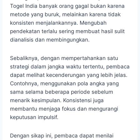
Togel India banyak orang gagal bukan karena
metode yang buruk, melainkan karena tidak
konsisten menjalankannya. Mengubah
pendekatan terlalu sering membuat hasil sulit
dianalisis dan membingungkan.
Sebaliknya, dengan mempertahankan satu
strategi dalam jangka waktu tertentu, pembaca
dapat melihat kecenderungan yang lebih jelas.
Contohnya, menggunakan pola angka yang
sama selama beberapa periode sebelum
menarik kesimpulan. Konsistensi juga
membantu menjaga fokus dan mengurangi
keputusan impulsif.
Dengan sikap ini, pembaca dapat menilai