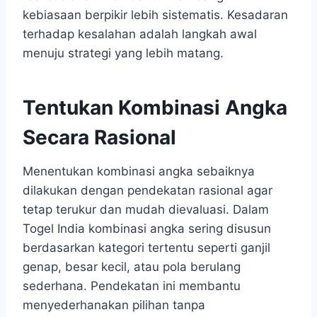
kebiasaan berpikir lebih sistematis. Kesadaran
terhadap kesalahan adalah langkah awal
menuju strategi yang lebih matang.
Tentukan Kombinasi Angka
Secara Rasional
Menentukan kombinasi angka sebaiknya
dilakukan dengan pendekatan rasional agar
tetap terukur dan mudah dievaluasi. Dalam
Togel India kombinasi angka sering disusun
berdasarkan kategori tertentu seperti ganjil
genap, besar kecil, atau pola berulang
sederhana. Pendekatan ini membantu
menyederhanakan pilihan tanpa