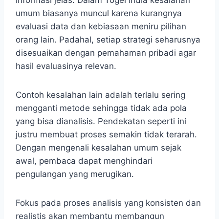
informasi jelas. Dalam Togel India kesalahan
umum biasanya muncul karena kurangnya
evaluasi data dan kebiasaan meniru pilihan
orang lain. Padahal, setiap strategi seharusnya
disesuaikan dengan pemahaman pribadi agar
hasil evaluasinya relevan.
Contoh kesalahan lain adalah terlalu sering
mengganti metode sehingga tidak ada pola
yang bisa dianalisis. Pendekatan seperti ini
justru membuat proses semakin tidak terarah.
Dengan mengenali kesalahan umum sejak
awal, pembaca dapat menghindari
pengulangan yang merugikan.
Fokus pada proses analisis yang konsisten dan
realistis akan membantu membangun