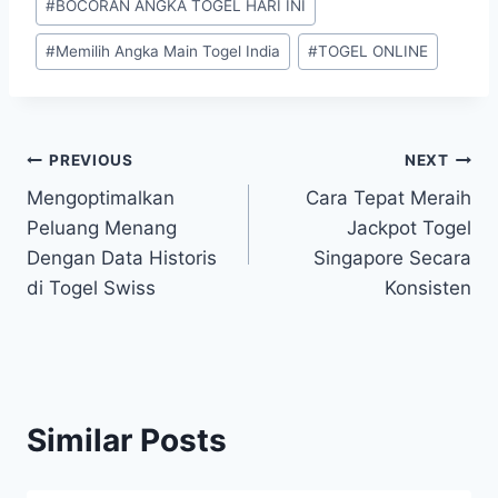
#
BOCORAN ANGKA TOGEL HARI INI
#
Memilih Angka Main Togel India
#
TOGEL ONLINE
Post
PREVIOUS
NEXT
Mengoptimalkan
Cara Tepat Meraih
navigation
Peluang Menang
Jackpot Togel
Dengan Data Historis
Singapore Secara
di Togel Swiss
Konsisten
Similar Posts