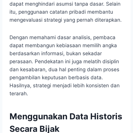
dapat menghindari asumsi tanpa dasar. Selain
itu, penggunaan catatan pribadi membantu
mengevaluasi strategi yang pernah diterapkan.
Dengan memahami dasar analisis, pembaca
dapat membangun kebiasaan memilih angka
berdasarkan informasi, bukan sekadar
perasaan. Pendekatan ini juga melatih disiplin
dan kesabaran, dua hal penting dalam proses
pengambilan keputusan berbasis data.
Hasilnya, strategi menjadi lebih konsisten dan
terarah.
Menggunakan Data Historis
Secara Bijak