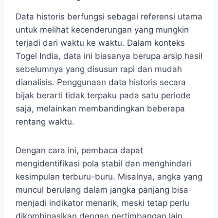
Data historis berfungsi sebagai referensi utama
untuk melihat kecenderungan yang mungkin
terjadi dari waktu ke waktu. Dalam konteks
Togel India, data ini biasanya berupa arsip hasil
sebelumnya yang disusun rapi dan mudah
dianalisis. Penggunaan data historis secara
bijak berarti tidak terpaku pada satu periode
saja, melainkan membandingkan beberapa
rentang waktu.
Dengan cara ini, pembaca dapat
mengidentifikasi pola stabil dan menghindari
kesimpulan terburu-buru. Misalnya, angka yang
muncul berulang dalam jangka panjang bisa
menjadi indikator menarik, meski tetap perlu
dikombinasikan dengan pertimbangan lain.