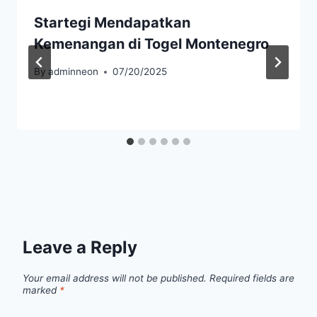
Startegi Mendapatkan
Kemenangan di Togel Montenegro
By
adminneon
07/20/2025
Leave a Reply
Your email address will not be published.
Required fields are
marked
*