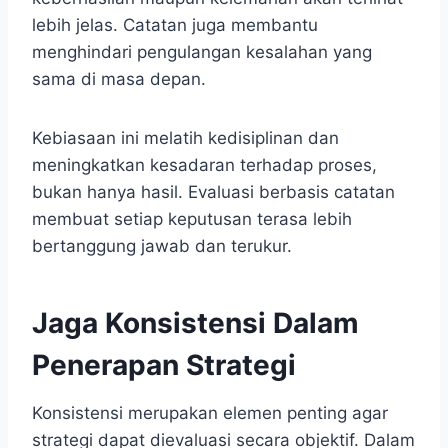
lebih jelas. Catatan juga membantu
menghindari pengulangan kesalahan yang
sama di masa depan.
Kebiasaan ini melatih kedisiplinan dan
meningkatkan kesadaran terhadap proses,
bukan hanya hasil. Evaluasi berbasis catatan
membuat setiap keputusan terasa lebih
bertanggung jawab dan terukur.
Jaga Konsistensi Dalam
Penerapan Strategi
Konsistensi merupakan elemen penting agar
strategi dapat dievaluasi secara objektif. Dalam