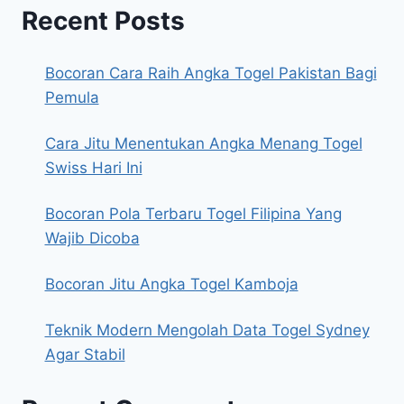
Recent Posts
Bocoran Cara Raih Angka Togel Pakistan Bagi
Pemula
Cara Jitu Menentukan Angka Menang Togel
Swiss Hari Ini
Bocoran Pola Terbaru Togel Filipina Yang
Wajib Dicoba
Bocoran Jitu Angka Togel Kamboja
Teknik Modern Mengolah Data Togel Sydney
Agar Stabil