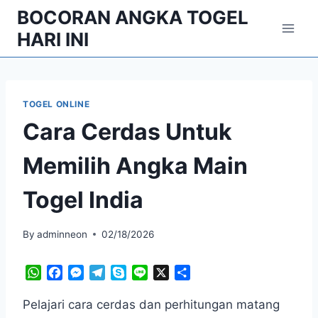
Skip
BOCORAN ANGKA TOGEL
to
HARI INI
content
TOGEL ONLINE
Cara Cerdas Untuk
Memilih Angka Main
Togel India
By
adminneon
02/18/2026
W
F
M
T
S
L
X
S
h
a
e
e
k
i
h
a
c
s
l
y
n
a
Pelajari cara cerdas dan perhitungan matang