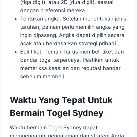
(tiga digit), atau 2D (dua digit), sesuai
dengan preferensi mereka.
Tentukan angka: Setelah menentukan jenis
taruhan, pemain perlu memilih angka yang
ingin dipasang. Angka dapat dipilih secara
acak atau berdasarkan strategi pribadi.
Beli tiket: Pemain harus membeli tiket dari
bandar togel terpercaya. Pastikan untuk
memeriksa keaslian dan reputasi bandar
sebelum membeli.
Waktu Yang Tepat Untuk
Bermain Togel Sydney
Waktu bermain Togel Sydney dapat
mempengaruhi pengalaman dan strategi Anda.