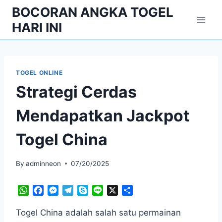
Skip
BOCORAN ANGKA TOGEL
to
HARI INI
content
TOGEL ONLINE
Strategi Cerdas
Mendapatkan Jackpot
Togel China
By
adminneon
07/20/2025
W
F
M
T
S
L
X
S
h
a
e
e
k
i
h
a
c
s
l
y
n
a
Togel China adalah salah satu permainan