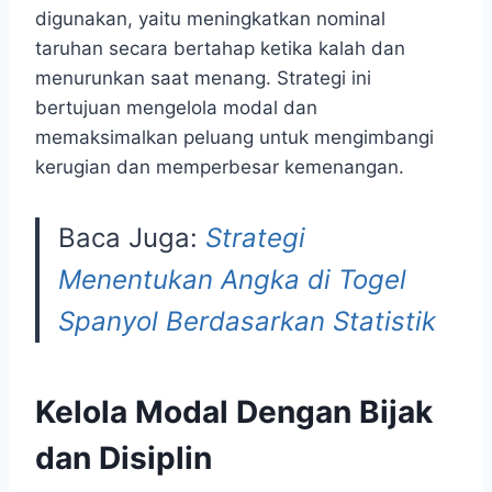
digunakan, yaitu meningkatkan nominal
taruhan secara bertahap ketika kalah dan
menurunkan saat menang. Strategi ini
bertujuan mengelola modal dan
memaksimalkan peluang untuk mengimbangi
kerugian dan memperbesar kemenangan.
Baca Juga:
Strategi
Menentukan Angka di Togel
Spanyol Berdasarkan Statistik
Kelola Modal Dengan Bijak
dan Disiplin