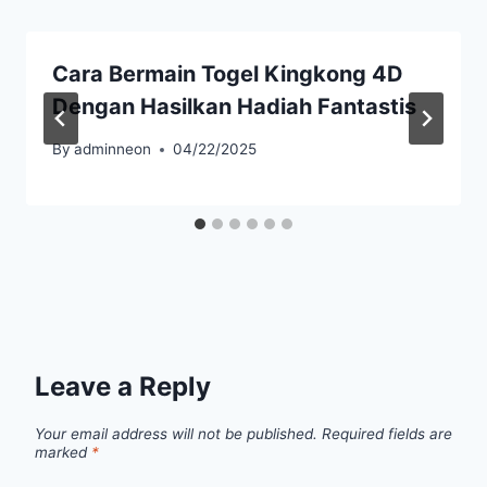
Cara Bermain Togel Kingkong 4D
Dengan Hasilkan Hadiah Fantastis
By
adminneon
04/22/2025
Leave a Reply
Your email address will not be published.
Required fields are
marked
*