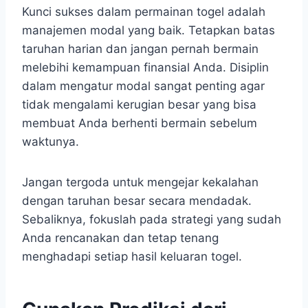
Kunci sukses dalam permainan togel adalah
manajemen modal yang baik. Tetapkan batas
taruhan harian dan jangan pernah bermain
melebihi kemampuan finansial Anda. Disiplin
dalam mengatur modal sangat penting agar
tidak mengalami kerugian besar yang bisa
membuat Anda berhenti bermain sebelum
waktunya.
Jangan tergoda untuk mengejar kekalahan
dengan taruhan besar secara mendadak.
Sebaliknya, fokuslah pada strategi yang sudah
Anda rencanakan dan tetap tenang
menghadapi setiap hasil keluaran togel.