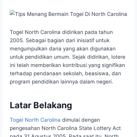
p
o
g
a
p
k
e
m
r
Togel North Carolina didirikan pada tahun
2005. Sebagai bagian dari inisiatif untuk
mengumpulkan dana yang akan digunakan
untuk pendidikan umum. ​Sejak didirikan, lotere
ini telah memberikan kontribusi yang signifikan
terhadap pendanaan sekolah, beasiswa, dan
program pendidikan lainnya dalam negeri.​
Latar Belakang
Togel North Carolina
dimulai dengan
pengesahan North Carolina State Lottery Act
pada 31 Agustus 2005. Pada saat itu. North