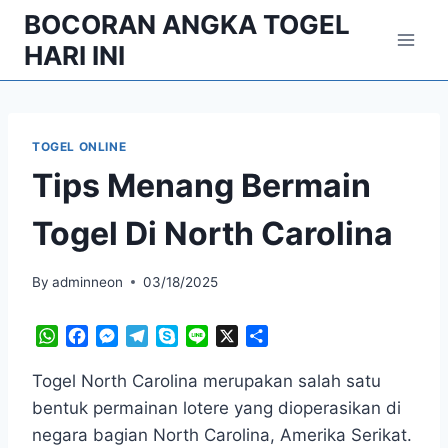
Skip
BOCORAN ANGKA TOGEL
to
HARI INI
content
TOGEL ONLINE
Tips Menang Bermain
Togel Di North Carolina
By
adminneon
03/18/2025
W
F
M
T
S
L
X
S
h
a
e
e
k
i
h
a
c
s
l
y
n
a
Togel North Carolina merupakan salah satu
t
e
s
e
p
e
r
bentuk permainan lotere yang dioperasikan di
s
b
e
g
e
e
negara bagian North Carolina, Amerika Serikat.
A
o
n
r