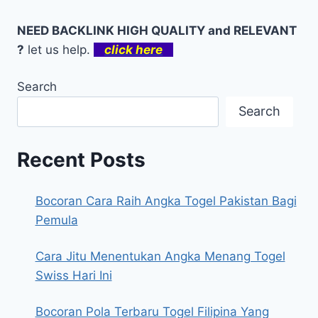
NEED BACKLINK HIGH QUALITY and RELEVANT
?
let us help.
click here
Search
Search
Recent Posts
Bocoran Cara Raih Angka Togel Pakistan Bagi
Pemula
Cara Jitu Menentukan Angka Menang Togel
Swiss Hari Ini
Bocoran Pola Terbaru Togel Filipina Yang