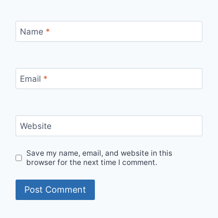
Name
*
Email
*
Website
Save my name, email, and website in this
browser for the next time I comment.