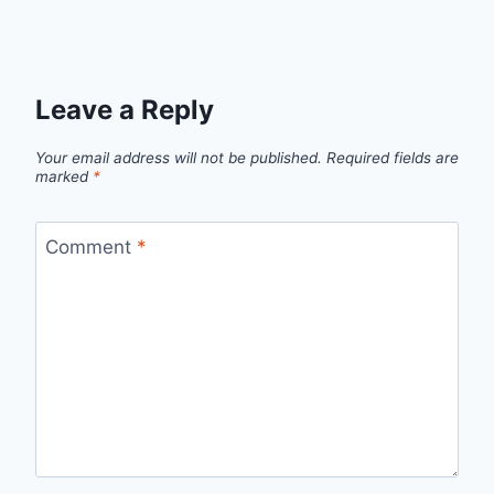
Leave a Reply
Your email address will not be published.
Required fields are
marked
*
Comment
*