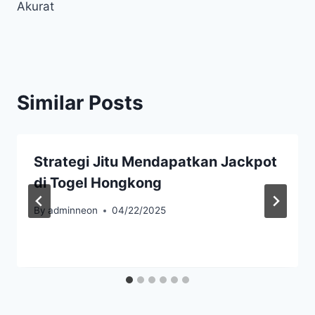
Akurat
Similar Posts
Strategi Jitu Mendapatkan Jackpot
di Togel Hongkong
By
adminneon
04/22/2025