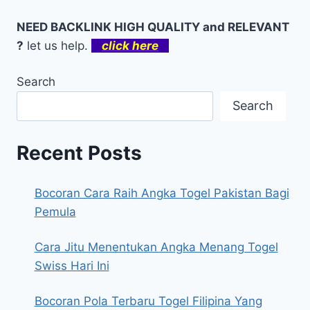
NEED BACKLINK HIGH QUALITY and RELEVANT
?
let us help.
click here
Search
Search
Recent Posts
Bocoran Cara Raih Angka Togel Pakistan Bagi
Pemula
Cara Jitu Menentukan Angka Menang Togel
Swiss Hari Ini
Bocoran Pola Terbaru Togel Filipina Yang