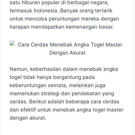
t
e
s
e
p
e
r
satu hiburan populer di berbagai negara,
s
b
e
g
e
e
termasuk Indonesia. Banyak orang tertarik
A
o
n
r
untuk mencoba peruntungan mereka dengan
p
o
g
a
harapan mendapatkan kemenangan besar.
p
k
e
m
r
Namun, keberhasilan dalam menebak angka
togel tidak hanya bergantung pada
keberuntungan semata, melainkan juga
memerlukan strategi dan pendekatan yang
cerdas. Berikut adalah beberapa cara cerdas
dan efektif untuk menebak angka togel master
dengan akurat.