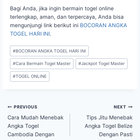
Bagi Anda, jika ingin bermain togel online
terlengkap, aman, dan terpercaya, Anda bisa
mengunjungi link berikut ini
BOCORAN ANGKA
TOGEL HARI INI
.
Post
#
BOCORAN ANGKA TOGEL HARI INI
Tags:
#
Cara Bermain Togel Master
#
Jackpot Togel Master
#
TOGEL ONLINE
Post
PREVIOUS
NEXT
Cara Mudah Menebak
Tips Jitu Menebak
navigation
Angka Togel
Angka Togel Belize
Cambodia Dengan
Dengan Pasti