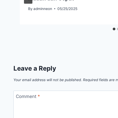
By
adminneon
05/25/2025
Leave a Reply
Your email address will not be published.
Required fields are
Comment
*