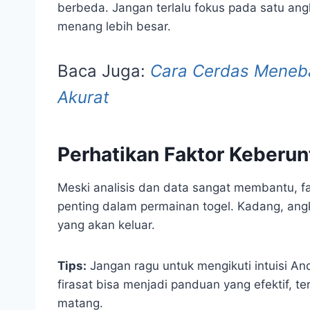
berbeda. Jangan terlalu fokus pada satu angk
menang lebih besar.
Baca Juga:
Cara Cerdas Meneb
Akurat
Perhatikan Faktor Keberun
Meski analisis dan data sangat membantu, fak
penting dalam permainan togel. Kadang, ang
yang akan keluar.
Tips:
Jangan ragu untuk mengikuti intuisi An
firasat bisa menjadi panduan yang efektif, te
matang.