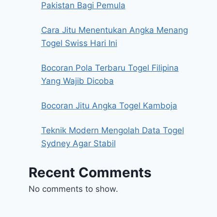
Pakistan Bagi Pemula
Cara Jitu Menentukan Angka Menang
Togel Swiss Hari Ini
Bocoran Pola Terbaru Togel Filipina
Yang Wajib Dicoba
Bocoran Jitu Angka Togel Kamboja
Teknik Modern Mengolah Data Togel
Sydney Agar Stabil
Recent Comments
No comments to show.