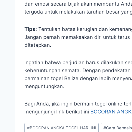
dan emosi secara bijak akan membantu Anda
tergoda untuk melakukan taruhan besar yang b
Tips:
Tentukan batas kerugian dan kemenanga
Jangan pernah memaksakan diri untuk terus 
ditetapkan.
Ingatlah bahwa perjudian harus dilakukan s
keberuntungan semata. Dengan pendekatan ya
permainan togel Belize dengan lebih menye
menguntungkan.
Bagi Anda, jika ingin bermain togel online t
mengunjungi link berikut ini
BOCORAN ANGKA
Post
#
BOCORAN ANGKA TOGEL HARI INI
#
Cara Bermain