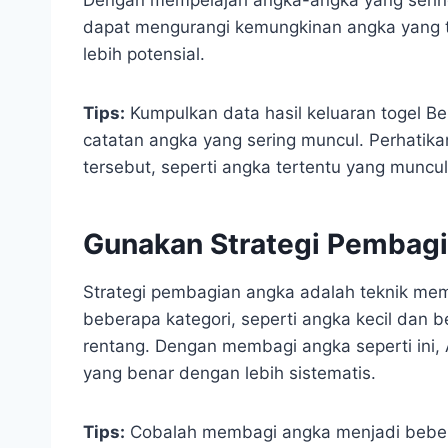
Dengan mempelajari angka-angka yang serin
dapat mengurangi kemungkinan angka yang t
lebih potensial.
Tips:
Kumpulkan data hasil keluaran togel Be
catatan angka yang sering muncul. Perhatikan
tersebut, seperti angka tertentu yang muncul
Gunakan Strategi Pembag
Strategi pembagian angka adalah teknik mem
beberapa kategori, seperti angka kecil dan b
rentang. Dengan membagi angka seperti ini
yang benar dengan lebih sistematis.
Tips:
Cobalah membagi angka menjadi beber