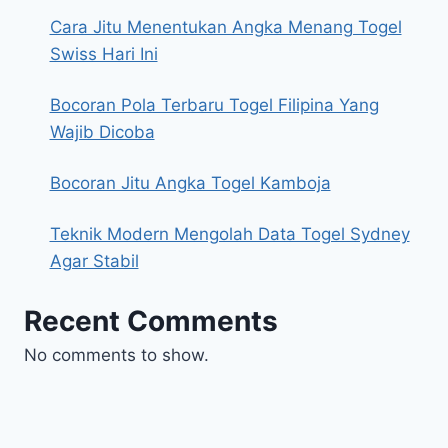
Cara Jitu Menentukan Angka Menang Togel
Swiss Hari Ini
Bocoran Pola Terbaru Togel Filipina Yang
Wajib Dicoba
Bocoran Jitu Angka Togel Kamboja
Teknik Modern Mengolah Data Togel Sydney
Agar Stabil
Recent Comments
No comments to show.