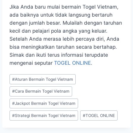
Jika Anda baru mulai bermain Togel Vietnam,
ada baiknya untuk tidak langsung bertaruh
dengan jumlah besar. Mulailah dengan taruhan
kecil dan pelajari pola angka yang keluar.
Setelah Anda merasa lebih percaya diri, Anda
bisa meningkatkan taruhan secara bertahap.
Simak dan ikuti terus informasi terupdate
mengenai seputar
TOGEL ONLINE
.
Post
#
Aturan Bermain Togel Vietnam
Tags:
#
Cara Bermain Togel Vietnam
#
Jackpot Bermain Togel Vietnam
#
Strategi Bermain Togel Vietnam
#
TOGEL ONLINE