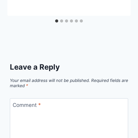
Leave a Reply
Your email address will not be published.
Required fields are
marked
*
Comment
*