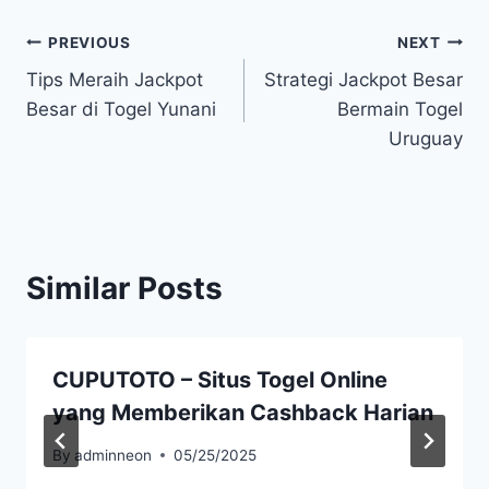
Post
PREVIOUS
NEXT
Tips Meraih Jackpot
Strategi Jackpot Besar
navigation
Besar di Togel Yunani
Bermain Togel
Uruguay
Similar Posts
CUPUTOTO – Situs Togel Online
yang Memberikan Cashback Harian
By
adminneon
05/25/2025