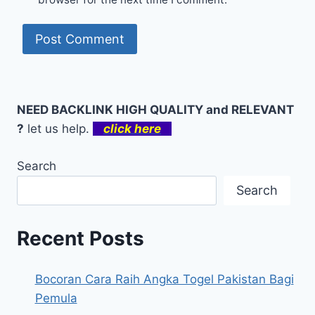
NEED BACKLINK HIGH QUALITY and RELEVANT
?
let us help.
click here
Search
Search
Recent Posts
Bocoran Cara Raih Angka Togel Pakistan Bagi
Pemula