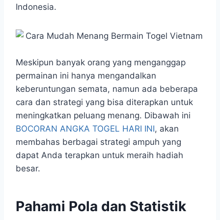
Indonesia.
p
o
g
a
p
k
e
m
r
Meskipun banyak orang yang menganggap
permainan ini hanya mengandalkan
keberuntungan semata, namun ada beberapa
cara dan strategi yang bisa diterapkan untuk
meningkatkan peluang menang. Dibawah ini
BOCORAN ANGKA TOGEL HARI INI
, akan
membahas berbagai strategi ampuh yang
dapat Anda terapkan untuk meraih hadiah
besar.
Pahami Pola dan Statistik